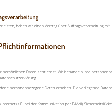
ragsverarbeitung
leisten, haben wir einen Vertrag über Auftragsverarbeitung mit
Pflichtinformationen
er persönlichen Daten sehr ernst. Wir behandeln Ihre personen
Datenschutzerklärung.
dene personenbezogene Daten erhoben. Die vorliegende Datensc
 Internet (z.B. bei der Kommunikation per E-Mail) Sicherheitslück