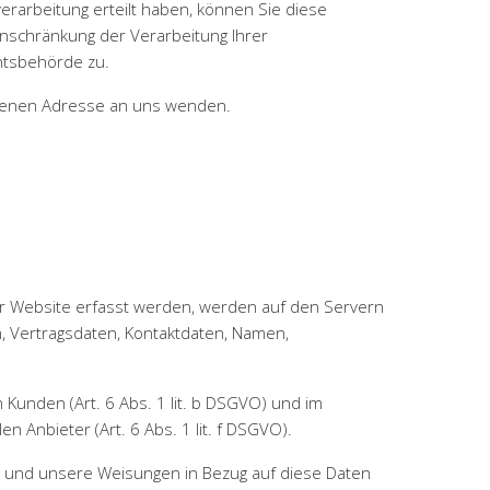
erarbeitung erteilt haben, können Sie diese
inschränkung der Verarbeitung Ihrer
htsbehörde zu.
ebenen Adresse an uns wenden.
er Website erfasst werden, werden auf den Servern
, Vertragsdaten, Kontaktdaten, Namen,
Kunden (Art. 6 Abs. 1 lit. b DSGVO) und im
 Anbieter (Art. 6 Abs. 1 lit. f DSGVO).
 ist und unsere Weisungen in Bezug auf diese Daten