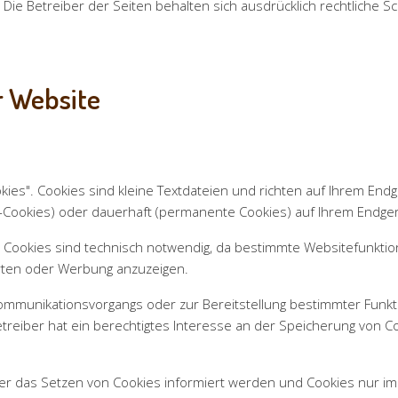
 Die Betreiber der Seiten behalten sich ausdrücklich rechtliche S
r Website
ies". Cookies sind kleine Textdateien und richten auf Ihrem En
-Cookies) oder dauerhaft (permanente Cookies) auf Ihrem Endger
 Cookies sind technisch notwendig, da bestimmte Websitefunktio
rten oder Werbung anzuzeigen.
ommunikationsvorgangs oder zur Bereitstellung bestimmter Funkt
betreiber hat ein berechtigtes Interesse an der Speicherung von C
ber das Setzen von Cookies informiert werden und Cookies nur im 