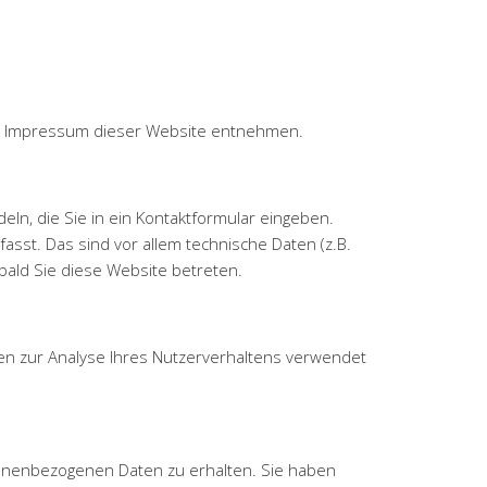
em Impressum dieser Website entnehmen.
ln, die Sie in ein Kontaktformular eingeben.
sst. Das sind vor allem technische Daten (z.B.
bald Sie diese Website betreten.
nen zur Analyse Ihres Nutzerverhaltens verwendet
sonenbezogenen Daten zu erhalten. Sie haben