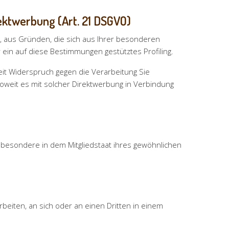
ektwerbung (Art. 21 DSGVO)
t, aus Gründen, die sich aus Ihrer besonderen
 ein auf diese Bestimmungen gestütztes Profiling.
it Widerspruch gegen die Verarbeitung Sie
oweit es mit solcher Direktwerbung in Verbindung
sbesondere in dem Mitgliedstaat ihres gewöhnlichen
arbeiten, an sich oder an einen Dritten in einem