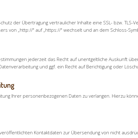
hutz der Übertragung vertraulicher Inhalte eine SSL- bzw. TLS-V
rs von „http://" auf „https://" wechselt und an dem Schloss-Symb
stimmungen jederzeit das Recht auf unentgeltliche Auskunft üb
tenverarbeitung und ggf. ein Recht auf Berichtigung oder Lösch
itung
itung Ihrer personenbezogenen Daten zu verlangen. Hierzu könne
eröffentlichten Kontaktdaten zur Übersendung von nicht ausdrü