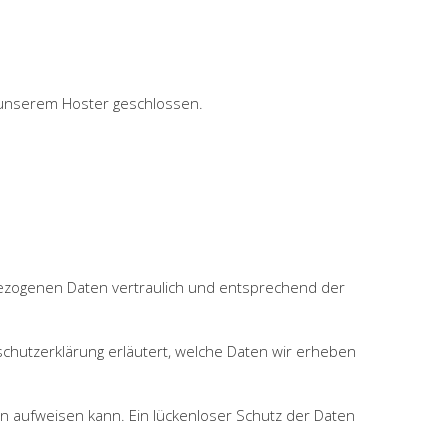
 unserem Hoster geschlossen.
bezogenen Daten vertraulich und entsprechend der
hutzerklärung erläutert, welche Daten wir erheben
en aufweisen kann. Ein lückenloser Schutz der Daten