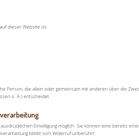
auf dieser Website ist:
tische Person, die allein oder gemeinsam mit anderen über die Zwe
sen o. Ä.) entscheidet.
nverarbeitung
usdrücklichen Einwilligung möglich. Sie können eine bereits erteilt
nverarbeitung bleibt vom Widerruf unberührt.