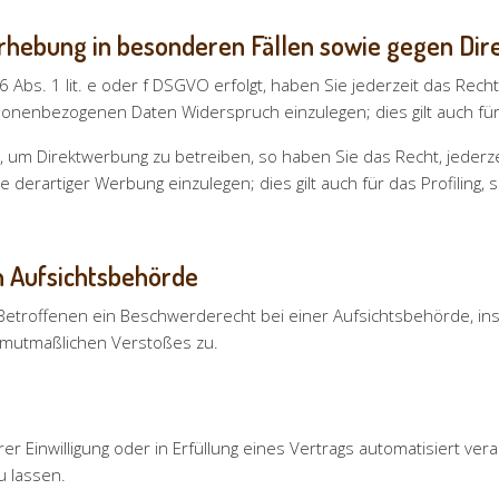
hebung in besonderen Fällen sowie gegen Dir
 Abs. 1 lit. e oder f DSGVO erfolgt, haben Sie jederzeit das Rech
sonenbezogenen Daten Widerspruch einzulegen; dies gilt auch für
um Direktwerbung zu betreiben, so haben Sie das Recht, jederze
rartiger Werbung einzulegen; dies gilt auch für das Profiling, s
n Aufsichtsbehörde
Betroffenen ein Beschwerderecht bei einer Aufsichtsbehörde, in
s mutmaßlichen Verstoßes zu.
er Einwilligung oder in Erfüllung eines Vertrags automatisiert ver
u lassen.