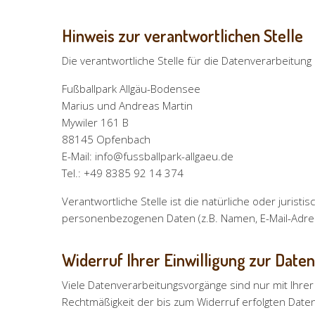
Hinweis zur verantwortlichen Stelle
Die verantwortliche Stelle für die Datenverarbeitung 
Fußballpark Allgäu-Bodensee
Marius und Andreas Martin
Mywiler 161 B
88145 Opfenbach
E-Mail: info@fussballpark-allgaeu.de
Tel.: +49 8385 92 14 374
Verantwortliche Stelle ist die natürliche oder juris
personenbezogenen Daten (z.B. Namen, E-Mail-Adres
Widerruf Ihrer Einwilligung zur Date
Viele Datenverarbeitungsvorgänge sind nur mit Ihrer a
Rechtmäßigkeit der bis zum Widerruf erfolgten Date