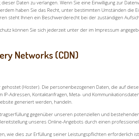
dieser Daten zu verlangen. Wenn Sie eine Einwilligung zur Datenv
 Außerdem haben Sie das Recht, unter bestimmten Umständen die E
en steht Ihnen ein Beschwerderecht bei der zuständigen Aufsic
chutz können Sie sich jederzeit unter der im Impressum angeg
very Networks (CDN)
r gehostet (Hoster). Die personenbezogenen Daten, die auf dies
 um IP-Adressen, Kontaktanfragen, Meta- und Kommunikationsdaten
Website generiert werden, handeln.
tragserfüllung gegenüber unseren potenziellen und bestehenden 
Bereitstellung unseres Online-Angebots durch einen professionellen
n, wie dies zur Erfüllung seiner Leistungspflichten erforderlich