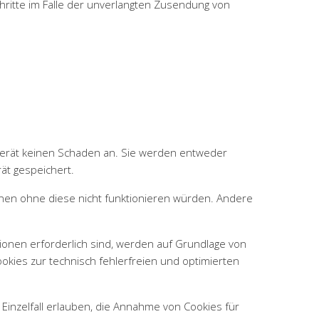
chritte im Falle der unverlangten Zusendung von
dgerät keinen Schaden an. Sie werden entweder
ät gespeichert.
nen ohne diese nicht funktionieren würden. Andere
ionen erforderlich sind, werden auf Grundlage von
ookies zur technisch fehlerfreien und optimierten
Einzelfall erlauben, die Annahme von Cookies für