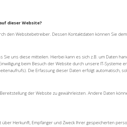
auf dieser Website?
 durch den Websitebetreiber. Dessen Kontaktdaten können Sie d
ie uns diese mitteilen. Hierbei kann es sich z.B. um Daten hande
nwilligung beim Besuch der Website durch unsere IT-Systeme erfa
itenaufrufs). Die Erfassung dieser Daten erfolgt automatisch, so
ie Bereitstellung der Website zu gewährleisten. Andere Daten kön
unft über Herkunft, Empfänger und Zweck Ihrer gespeicherten per