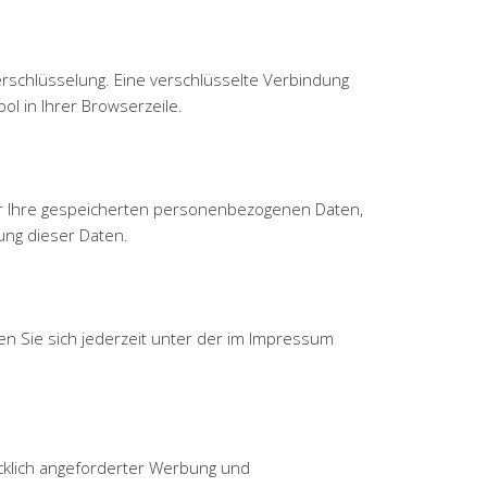
erschlüsselung. Eine verschlüsselte Verbindung
ol in Ihrer Browserzeile.
er Ihre gespeicherten personenbezogenen Daten,
ung dieser Daten.
n Sie sich jederzeit unter der im Impressum
cklich angeforderter Werbung und